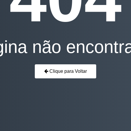
ina não encontr
Clique para Voltar