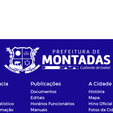
ncia
Publicações
A Cidade
Documentos
História
Editais
Mapa
atístico
Horários Funcionários
Hino Oficial
ormação
Manuais
Fotos da Ci