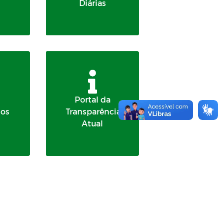
Diárias
Portal da
dos
Transparência
Atual