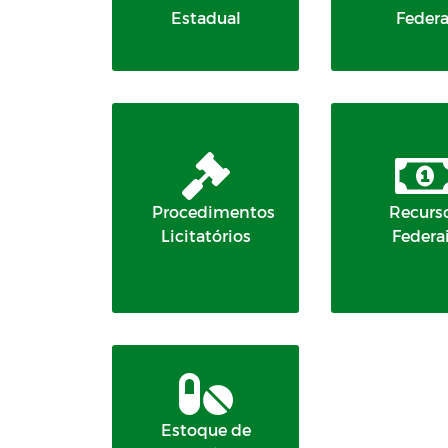
Estadual
Federa
Procedimentos
Recurs
Licitatórios
Federa
Estoque de