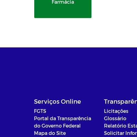
Farmácia
Serviços Online
Transparê
FGTS
Licitações
Portal da Transparência
Glossário
do Governo Federal
Relatório Est
Mapa do Site
Solicitar Inf