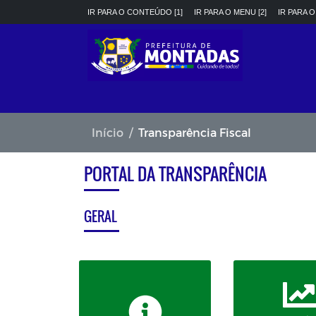
IR PARA O CONTEÚDO [1]
IR PARA O MENU [2]
IR PARA O
Início
Transparência Fiscal
PORTAL DA TRANSPARÊNCIA
GERAL