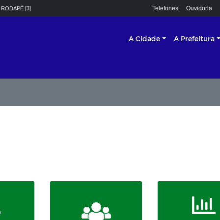
Telefones
Ouvidoria
 RODAPÉ [3]
A Cidade
A Prefeitura