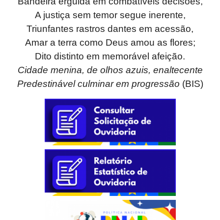
Bandeira erguida em combatíveis decisões,
A justiça sem temor segue inerente,
Triunfantes rastros dantes em acessão,
Amar a terra como Deus amou as flores;
Dito distinto em memorável afeição.
Cidade menina, de olhos azuis, enaltecente
Predestinável culminar em progressão
(BIS)