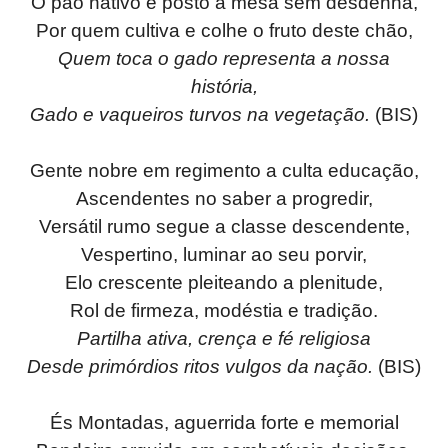
O pão nativo é posto a mesa sem desdenha,
Por quem cultiva e colhe o fruto deste chão,
Quem toca o gado representa a nossa
história,
Gado e vaqueiros turvos na vegetação.
(BIS)
Gente nobre em regimento a culta educação,
Ascendentes no saber a progredir,
Versátil rumo segue a classe descendente,
Vespertino, luminar ao seu porvir,
Elo crescente pleiteando a plenitude,
Rol de firmeza, modéstia e tradição.
Partilha ativa, crença e fé religiosa
Desde primórdios ritos vulgos da nação.
(BIS)
És Montadas, aguerrida forte e memorial