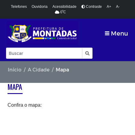
Telefones
Ouvidoria
Acessibilidade
Contraste
A+
A-
º
0
C
Menu
Início
A Cidade
Mapa
MAPA
Confira o mapa: