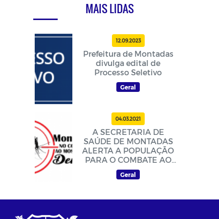
MAIS LIDAS
12.09.2023
Prefeitura de Montadas
divulga edital de
Processo Seletivo
Geral
04.03.2021
A SECRETARIA DE
SAÚDE DE MONTADAS
ALERTA A POPULAÇÃO
PARA O COMBATE AO
MOSQUITO DA DENGUE
Geral