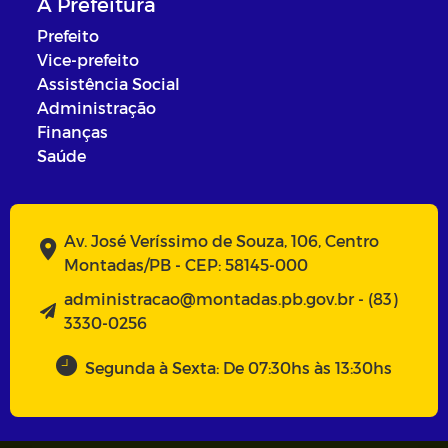
A Prefeitura
Prefeito
Vice-prefeito
Assistência Social
Administração
Finanças
Saúde
Av. José Veríssimo de Souza, 106, Centro
Montadas/PB - CEP: 58145-000
administracao@montadas.pb.gov.br - (83)
3330-0256
Segunda à Sexta: De 07:30hs às 13:30hs