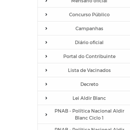
Mensário oficial
Concurso Público
Campanhas
Diário oficial
Portal do Contribuinte
Lista de Vacinados
Decreto
Lei Aldir Blanc
PNAB - Política Nacional Aldir
Blanc Ciclo 1
PNAB - Política Nacional Aldir