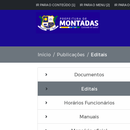
IR PARA O CONTEÚDO [1]
IR PARA O MENU [2]
IR PARA O
Início
Publicações
Editais
Documentos
Editais
Horários Funcionários
Manuais