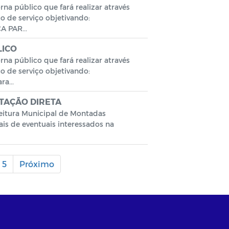
público que fará realizar através
 de serviço objetivando:
 PAR...
LICO
público que fará realizar através
 de serviço objetivando:
a...
TAÇÃO DIRETA
itura Municipal de Montadas
is de eventuais interessados na
5
Próximo