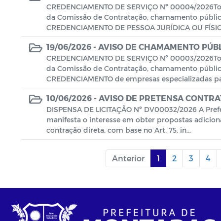
CREDENCIAMENTO DE SERVIÇO Nº 00004/2026Torna 
da Comissão de Contratação, chamamento público
CREDENCIAMENTO DE PESSOA JURÍDICA OU FÍSICA
19/06/2026 -
AVISO DE CHAMAMENTO PÚB
CREDENCIAMENTO DE SERVIÇO Nº 00003/2026Torna 
da Comissão de Contratação, chamamento público
CREDENCIAMENTO de empresas especializadas par
10/06/2026 -
AVISO DE PRETENSA CONTRA
DISPENSA DE LICITAÇÃO Nº DV00032/2026 A Prefe
manifesta o interesse em obter propostas adiciona
contração direta, com base no Art. 75, in...
Anterior
1
2
3
4