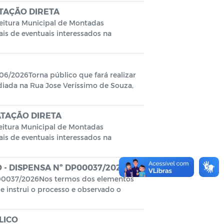
TAÇÃO DIRETA
itura Municipal de Montadas
is de eventuais interessados na
2026Torna público que fará realizar
ediada na Rua Jose Veríssimo de Souza,
ATAÇÃO DIRETA
itura Municipal de Montadas
is de eventuais interessados na
 - DISPENSA Nº DP00037/2026
0037/2026Nos termos dos elementos
e instrui o processo e observado o
LICO