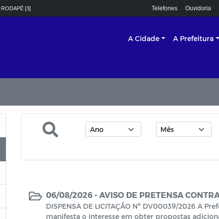
Telefones
Ouvidoria
 RODAPÉ [3]
A Cidade
A Prefeitura
06/08/2026 -
AVISO DE PRETENSA CONTR
DISPENSA DE LICITAÇÃO Nº DV00039/2026 A Prefe
manifesta o interesse em obter propostas adiciona