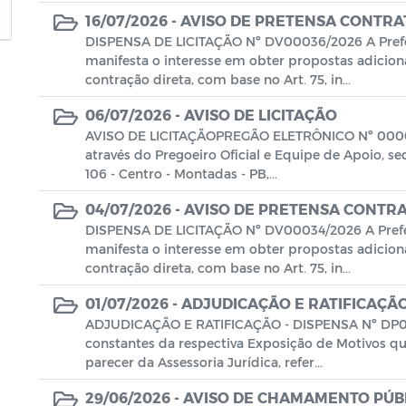
16/07/2026 -
AVISO DE PRETENSA CONTRA
DISPENSA DE LICITAÇÃO Nº DV00036/2026 A Prefe
manifesta o interesse em obter propostas adiciona
contração direta, com base no Art. 75, in...
06/07/2026 -
AVISO DE LICITAÇÃO
AVISO DE LICITAÇÃOPREGÃO ELETRÔNICO Nº 00006/
através do Pregoeiro Oficial e Equipe de Apoio, s
106 - Centro - Montadas - PB,...
04/07/2026 -
AVISO DE PRETENSA CONTR
DISPENSA DE LICITAÇÃO Nº DV00034/2026 A Prefe
manifesta o interesse em obter propostas adiciona
contração direta, com base no Art. 75, in...
01/07/2026 -
ADJUDICAÇÃO E RATIFICAÇÃO
ADJUDICAÇÃO E RATIFICAÇÃO - DISPENSA Nº DP0
constantes da respectiva Exposição de Motivos qu
parecer da Assessoria Jurídica, refer...
29/06/2026 -
AVISO DE CHAMAMENTO PÚB