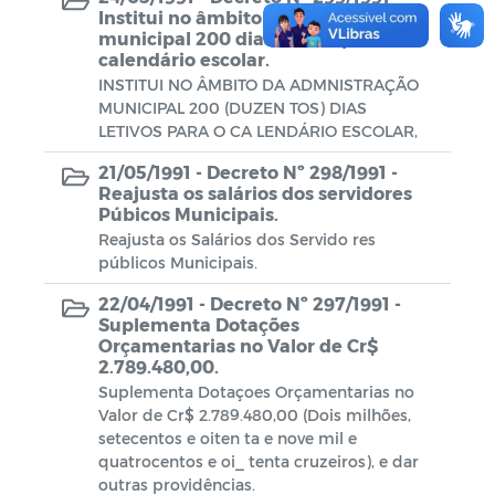
Institui no âmbito da administração
municipal 200 dias letivos para o
calendário escolar.
INSTITUI NO ÂMBITO DA ADMNISTRAÇÃO
MUNICIPAL 200 (DUZEN TOS) DIAS
LETIVOS PARA O CA LENDÁRIO ESCOLAR,
21/05/1991 -
Decreto Nº 298/1991 -
Reajusta os salários dos servidores
Púbicos Municipais.
Reajusta os Salários dos Servido res
públicos Municipais.
22/04/1991 -
Decreto Nº 297/1991 -
Suplementa Dotações
Orçamentarias no Valor de Cr$
2.789.480,00.
Suplementa Dotaçoes Orçamentarias no
Valor de Cr$ 2.789.480,00 (Dois milhões,
setecentos e oiten ta e nove mil e
quatrocentos e oi_ tenta cruzeiros), e dar
outras providências.