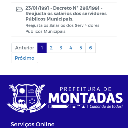
23/01/1991 -
Decreto Nº 296/1991 -
Reajusta os salários dos servidores
Públicos Municipais.
Reajusta os Salários dos Servi^ dores
Públicos Municipais.
Anterior
1
2
3
4
5
6
Próximo
Serviços Online