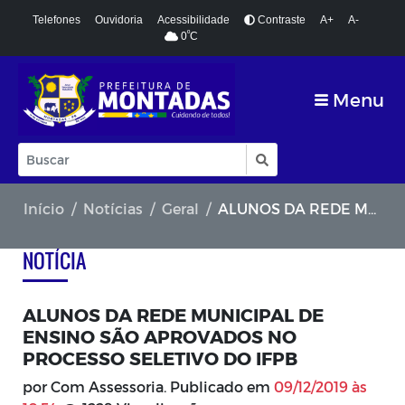
Telefones
Ouvidoria
Acessibilidade
Contraste
A+
A-
º
0
C
Menu
Início
Notícias
Geral
ALUNOS DA REDE MUNICIPAL DE ENSINO SÃO APROVADOS NO PROCESSO SELETIVO DO IFPB
NOTÍCIA
ALUNOS DA REDE MUNICIPAL DE
ENSINO SÃO APROVADOS NO
PROCESSO SELETIVO DO IFPB
por Com Assessoria. Publicado em
09/12/2019 às