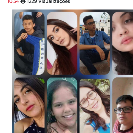
10:54
1229 Visualizações