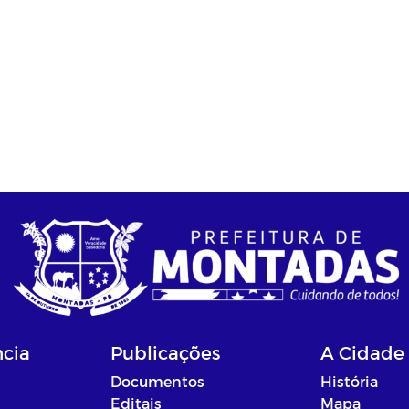
ncia
Publicações
A Cidade
Documentos
História
Editais
Mapa