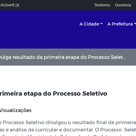
Telefones
Ouvidoria
 RODAPÉ [3]
A Cidade
A Prefeitura
a resultado da primeira etapa do Processo Seletivo Simplificado
rimeira etapa do Processo Seletivo
Visualizações
 Processo Seletivo divulgou o resultado final da primeira
s e análise de curricular e documental. O Processo Selet