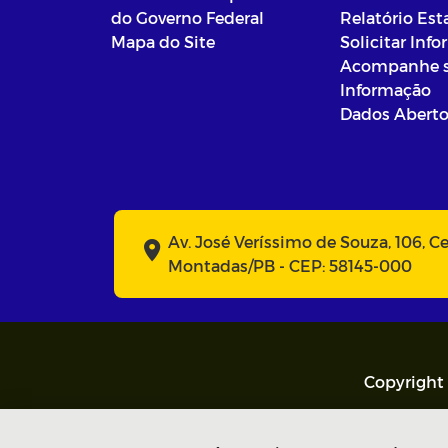
do Governo Federal
Relatório Est
Mapa do Site
Solicitar Inf
Acompanhe 
Informação
Dados Abert
Av. José Veríssimo de Souza, 106, C
Montadas/PB - CEP: 58145-000
Copyright 