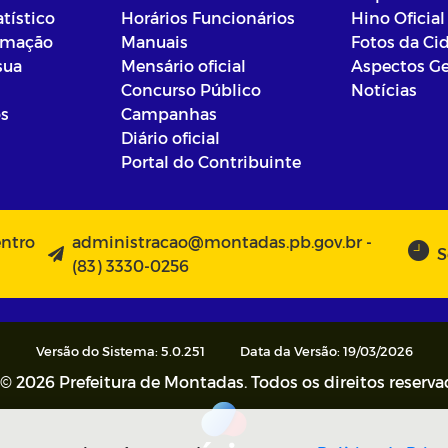
atístico
Horários Funcionários
Hino Oficial
ormação
Manuais
Fotos da Ci
sua
Mensário oficial
Aspectos Ge
Concurso Público
Notícias
os
Campanhas
Diário oficial
Portal do Contribuinte
entro
administracao@montadas.pb.gov.br -
S
(83) 3330-0256
Versão do Sistema: 5.0.251
Data da Versão: 19/03/2026
© 2026 Prefeitura de Montadas. Todos os direitos reserva