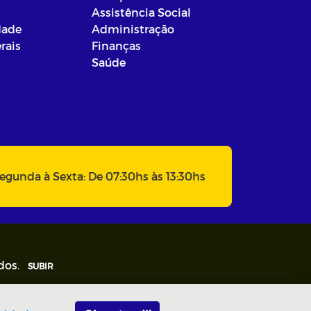
Assistência Social
dade
Administração
rais
Finanças
Saúde
egunda à Sexta: De 07:30hs às 13:30hs
dos.
SUBIR