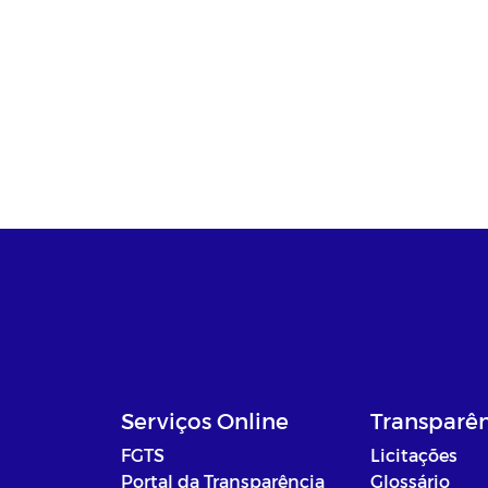
Serviços Online
Transparê
FGTS
Licitações
Portal da Transparência
Glossário