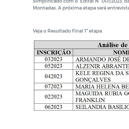
Simplificado com o Edital N° 001/2023, da
Montadas. A próxima etapa será entrevista
Veja o Resultado Final 1ª etapa