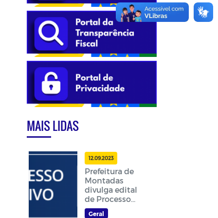
MAIS LIDAS
12.09.2023
Prefeitura de
Montadas
divulga edital
de Processo
Seletivo
Geral