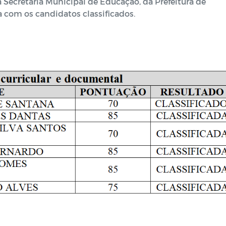
 Secretaria Municipal de Educação, da Prefeitura de
 com os candidatos classificados.