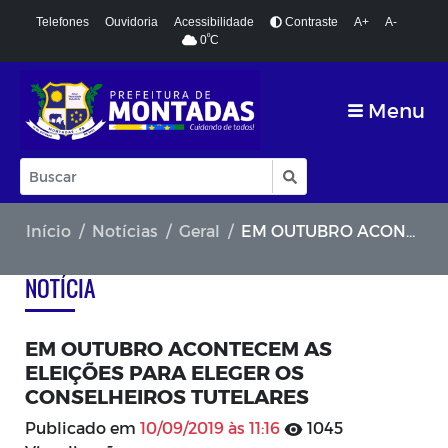
Telefones
Ouvidoria
Acessibilidade
Contraste
A+
A-
º
0
C
Menu
Início
Notícias
Geral
EM OUTUBRO ACONTECEM AS ELEIÇÕES PARA ELEGER OS CONSELHEIROS TUTELARES
NOTÍCIA
EM OUTUBRO ACONTECEM AS
ELEIÇÕES PARA ELEGER OS
CONSELHEIROS TUTELARES
Publicado em
10/09/2019 às 11:16
1045