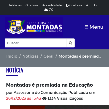
Telefones
Ouvidoria
Acessibilidade
Contraste
A+
A-
º
0
C
Menu
Início
Notícias
Geral
Montadas é premiada na Educação
NOTÍCIA
Montadas é premiada na Educação
por Assessoria de Comunicação Publicado em
26/12/2023 às 15:43
1334 Visualizações