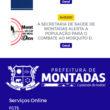
Geral
04.03.2021
A SECRETARIA DE SAÚDE DE
MONTADAS ALERTA A
POPULAÇÃO PARA O
COMBATE AO MOSQUITO DA
DENGUE
Geral
Serviços Online
FGTS