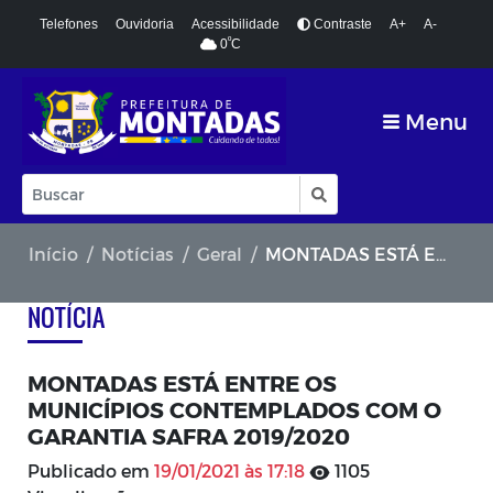
Telefones
Ouvidoria
Acessibilidade
Contraste
A+
A-
º
0
C
Menu
Início
Notícias
Geral
MONTADAS ESTÁ ENTRE OS MUNICÍPIOS CONTEMPLADOS COM O GARANTIA SAFRA 2019/2020
NOTÍCIA
MONTADAS ESTÁ ENTRE OS
MUNICÍPIOS CONTEMPLADOS COM O
GARANTIA SAFRA 2019/2020
Publicado em
19/01/2021 às 17:18
1105