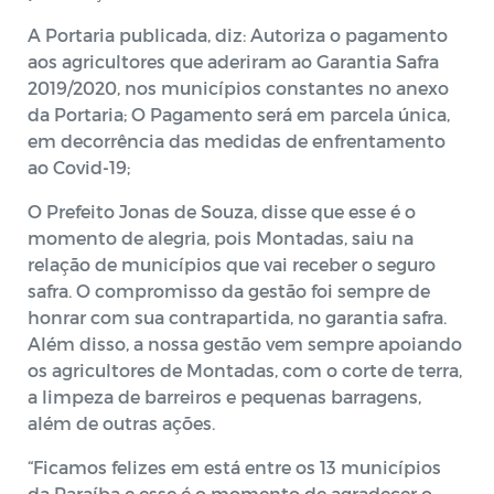
A Portaria publicada, diz: Autoriza o pagamento
aos agricultores que aderiram ao Garantia Safra
2019/2020, nos municípios constantes no anexo
da Portaria; O Pagamento será em parcela única,
em decorrência das medidas de enfrentamento
ao Covid-19;
O Prefeito Jonas de Souza, disse que esse é o
momento de alegria, pois Montadas, saiu na
relação de municípios que vai receber o seguro
safra. O compromisso da gestão foi sempre de
honrar com sua contrapartida, no garantia safra.
Além disso, a nossa gestão vem sempre apoiando
os agricultores de Montadas, com o corte de terra,
a limpeza de barreiros e pequenas barragens,
além de outras ações.
“Ficamos felizes em está entre os 13 municípios
da Paraíba e esse é o momento de agradecer o