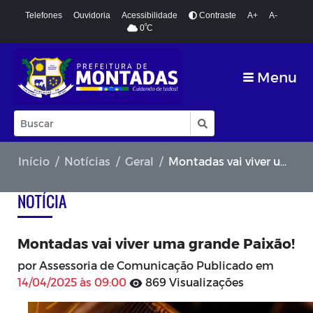
Telefones
Ouvidoria
Acessibilidade
Contraste
A+
A-
º
0
C
Menu
Início
Notícias
Geral
Montadas vai viver uma grande Paixão!
NOTÍCIA
Montadas vai viver uma grande Paixão!
por Assessoria de Comunicação Publicado em
14/04/2025 às 09:00
869 Visualizações