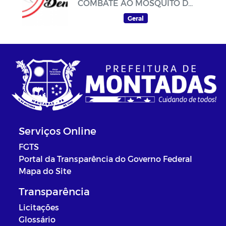
COMBATE AO MOSQUITO DA
DENGUE
Geral
Serviços Online
FGTS
Portal da Transparência do Governo Federal
Mapa do Site
Transparência
Licitações
Glossário