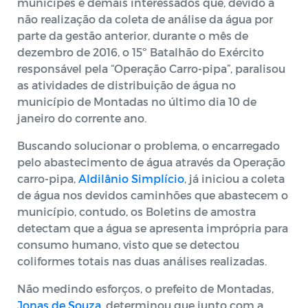
munícipes e demais interessados que, devido à
não realização da coleta de análise da água por
parte da gestão anterior,
durante o mês de
dezembro de 2016
, o 15º Batalhão do Exército
responsável pela “Operação Carro-pipa”, paralisou
as atividades de distribuição de água no
município de Montadas no último dia 10 de
janeiro do corrente ano.
Buscando solucionar o problema, o encarregado
pelo
abastecimento de água através da Operação
carro-pipa,
Aldilânio Simplício
, já iniciou a coleta
de água nos devidos caminhões que abastecem o
município, contudo, os Boletins de amostra
detectam que a água se apresenta imprópria para
consumo humano, visto que se detectou
coliformes totais nas duas análises realizadas.
Não medindo esforços, o prefeito de Montadas,
Jonas de Souza
, determinou que junto com a