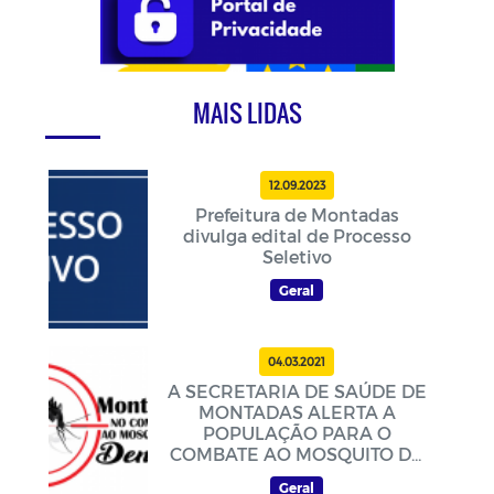
MAIS LIDAS
12.09.2023
Prefeitura de Montadas
divulga edital de Processo
Seletivo
Geral
04.03.2021
A SECRETARIA DE SAÚDE DE
MONTADAS ALERTA A
POPULAÇÃO PARA O
COMBATE AO MOSQUITO DA
DENGUE
Geral