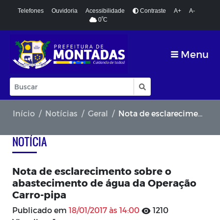
Telefones
Ouvidoria
Acessibilidade
Contraste
A+
A-
º
0
C
Menu
Início
Notícias
Geral
Nota de esclarecimento sobre o abastecimento de água da Operação Carro-pipa
NOTÍCIA
Nota de esclarecimento sobre o
abastecimento de água da Operação
Carro-pipa
Publicado em
18/01/2017 às 14:00
1210