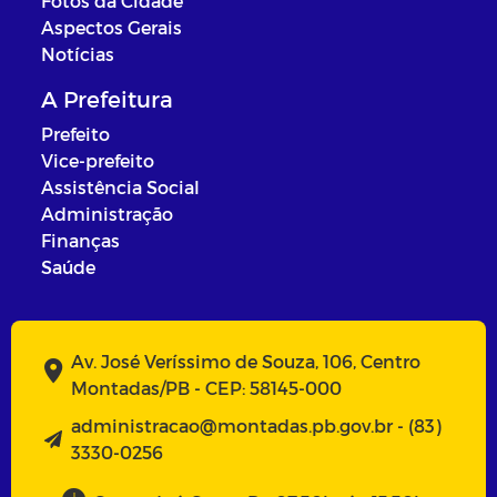
Fotos da Cidade
Aspectos Gerais
Notícias
A Prefeitura
Prefeito
Vice-prefeito
Assistência Social
Administração
Finanças
Saúde
Av. José Veríssimo de Souza, 106, Centro
Montadas/PB - CEP: 58145-000
administracao@montadas.pb.gov.br - (83)
3330-0256