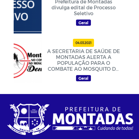
Prefeitura de Montadas
divulga edital de Processo
Seletivo
Geral
04.03.2021
A SECRETARIA DE SAÚDE DE
MONTADAS ALERTA A
POPULAÇÃO PARA O
COMBATE AO MOSQUITO DA
DENGUE
Geral