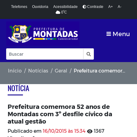
Telefones
Ouvidoria
Acessibilidade
Contraste
A+
A-
º
0
C
Menu
Início
Notícias
Geral
Prefeitura comemora 52 anos de Montadas com 3º desfile cívico da atual gestão
NOTÍCIA
Prefeitura comemora 52 anos de
Montadas com 3º desfile cívico da
atual gestão
Publicado em
16/10/2015 às 15:34
1367