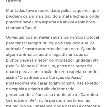
História
Montadas teve o nome dado pelos vaqueiros que
perdiam os animais devido a mata fechada, onde
predominava uma espécie de árvore espinhosa
chamada Jucuri.
Os vaqueiros montavam acampamentos no local
para tentar recapturá-los, pois segundo eles, os
animais ficavam amontoados no mato. Quando
algum animal se perdia, logo diziam que os
bichos deveriam estar no montado.Fundada 1917,
pelo Sr. Manoel Cirino Lira, parte das terras foi
doada para a construção de uma capela, criando
assim "O padroeiro do Coração de Jesus".
Posteriormente, casas foram construídas ao redor
da capela e criada a vila de Montado,
pertencendo, à época, ao município de Campina
Grande.Em 1944, a vila passou a pertencer ao
município de Esperança, onde passou à categoria