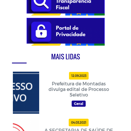
MAIS LIDAS
12.09.2023
Prefeitura de Montadas
divulga edital de Processo
Seletivo
Geral
04.03.2021
A SECRETARIA DE SAÚDE DE