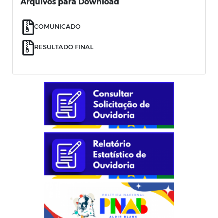
Arquivos para Download
COMUNICADO
RESULTADO FINAL