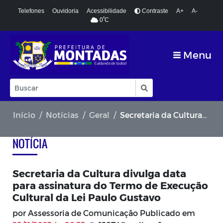
Telefones
Ouvidoria
Acessibilidade
Contraste
A+
A-
º
0
C
Menu
Início
Notícias
Geral
Secretaria da Cultura divulga data para assinatura do Termo de Execução Cultural da Lei Paulo Gustavo
NOTÍCIA
Secretaria da Cultura divulga data
para assinatura do Termo de Execução
Cultural da Lei Paulo Gustavo
por Assessoria de Comunicação Publicado em