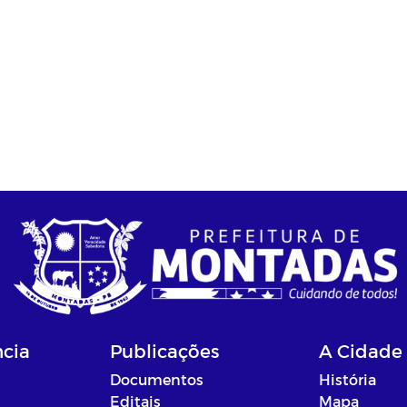
ncia
Publicações
A Cidade
Documentos
História
Editais
Mapa