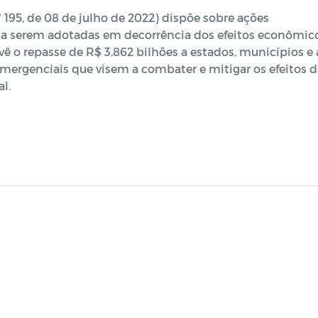
195, de 08 de julho de 2022) dispõe sobre ações
l a serem adotadas em decorrência dos efeitos econômic
vê o repasse de R$ 3,862 bilhões a estados, municípios e
emergenciais que visem a combater e mitigar os efeitos d
l.