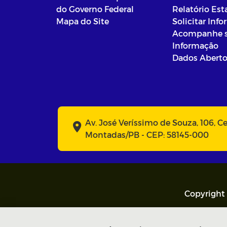
do Governo Federal
Relatório Est
Mapa do Site
Solicitar Inf
Acompanhe 
Informação
Dados Abert
Av. José Veríssimo de Souza, 106, C
Montadas/PB - CEP: 58145-000
Copyright 