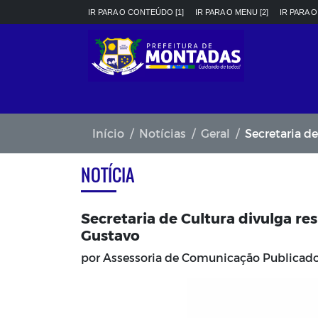
IR PARA O CONTEÚDO [1]
IR PARA O MENU [2]
IR PARA O
Início
Notícias
Geral
Secretaria de Cul
NOTÍCIA
Secretaria de Cultura divulga res
Gustavo
por Assessoria de Comunicação Publica