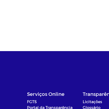
Serviços Online
Transparê
FGTS
Licitações
Portal da Transparência
Glossário