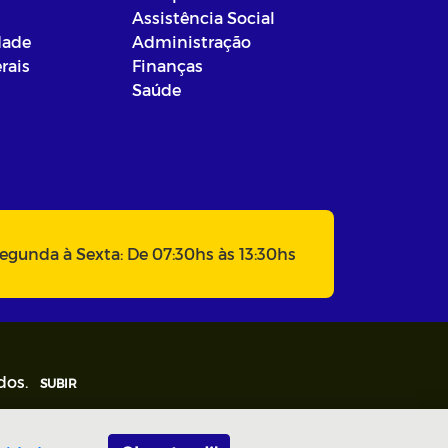
Assistência Social
dade
Administração
rais
Finanças
Saúde
egunda à Sexta: De 07:30hs às 13:30hs
dos.
SUBIR