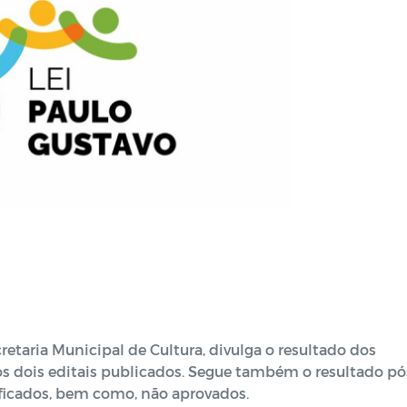
retaria Municipal de Cultura, divulga o resultado dos
os dois editais publicados. Segue também o resultado pó
sificados, bem como, não aprovados.