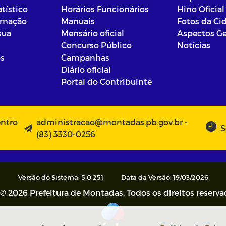
atístico
Horários Funcionários
Hino Oficial
ormação
Manuais
Fotos da Ci
sua
Mensário oficial
Aspectos Ge
Concurso Público
Notícias
os
Campanhas
Diário oficial
Portal do Contribuinte
entro
administracao@montadas.pb.gov.br -
S
(83) 3330-0256
Versão do Sistema: 5.0.251
Data da Versão: 19/03/2026
© 2026 Prefeitura de Montadas. Todos os direitos reserva