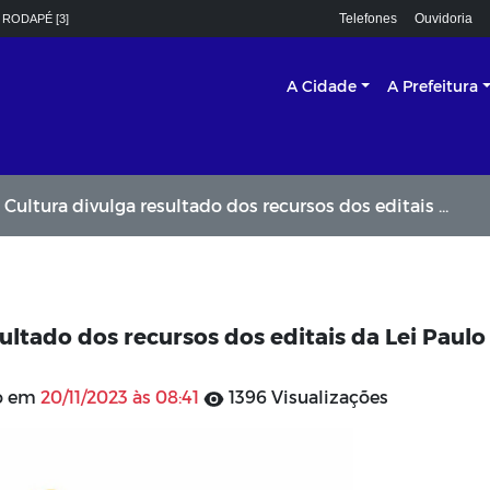
Telefones
Ouvidoria
 RODAPÉ [3]
A Cidade
A Prefeitura
tura divulga resultado dos recursos dos editais da Lei Paulo Gustavo
ultado dos recursos dos editais da Lei Paulo
do em
20/11/2023 às 08:41
1396 Visualizações