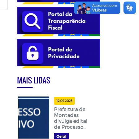
MAIS LIDAS
12.09.2023
Prefeitura de
Montadas
divulga edital
de Processo
Seletivo
Geral