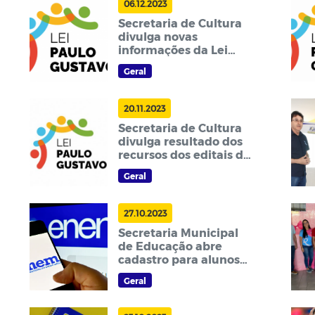
06.12.2023
Secretaria de Cultura
divulga novas
informações da Lei
Paulo Gustavo
Geral
20.11.2023
Secretaria de Cultura
divulga resultado dos
recursos dos editais da
Lei Paulo Gustavo
Geral
27.10.2023
Secretaria Municipal
de Educação abre
cadastro para alunos
que farão ENEM
Geral