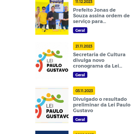
11.12.2023
Prefeito Jonas de
Souza assina ordem de
serviço para
pavimentação de 10
Geral
ruas
21.11.2023
Secretaria de Cultura
divulga novo
cronograma da Lei
Paulo Gustavo
Geral
03.11.2023
Divulgado o resultado
preliminar da Lei Paulo
Gustavo
Geral