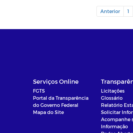
Anterior
1
Serviços Online
Transparê
FGTS
Licitações
Portal da Transparência
Glossário
do Governo Federal
Relatório Est
Mapa do Site
Solicitar Inf
Acompanhe 
Informação