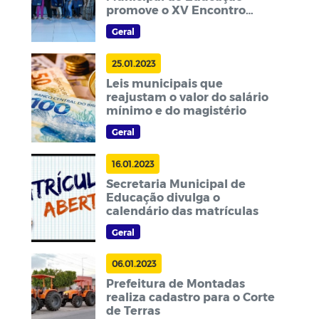
promove o XV Encontro
Pedagógico
Geral
25.01.2023
Leis municipais que
reajustam o valor do salário
mínimo e do magistério
Geral
16.01.2023
Secretaria Municipal de
Educação divulga o
calendário das matrículas
Geral
06.01.2023
Prefeitura de Montadas
realiza cadastro para o Corte
de Terras