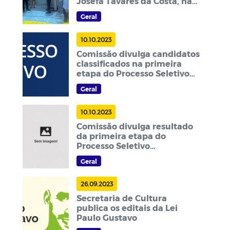
Josefa Tavares da Costa, na
Consolação
Geral
10.10.2023
Comissão divulga candidatos
classificados na primeira
etapa do Processo Seletivo
Simplificado
Geral
10.10.2023
Comissão divulga resultado
da primeira etapa do
Processo Seletivo
Simplificado
Geral
26.09.2023
Secretaria de Cultura
publica os editais da Lei
Paulo Gustavo