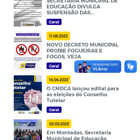
SECRETARIA MUNICIPAL DE
EDUCAÇÃO DIVULGA
SUSPENSÃO DAS
ATIVIDADES ESCOLARES
Geral
11.06.2023
NOVO DECRETO MUNICIPAL
PROÍBE FOGUEIRAS E
FOGOS, VEJA
Geral
14.04.2023
O CMDCA lançou edital para
as eleições do Conselho
Tutelar
Geral
02.03.2023
Em Montadas, Secretaria
Municipal de Educação