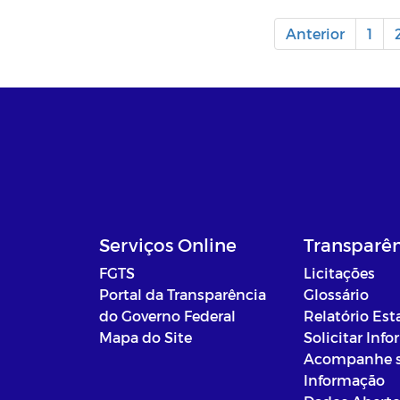
Anterior
1
Serviços Online
Transparê
FGTS
Licitações
Portal da Transparência
Glossário
do Governo Federal
Relatório Est
Mapa do Site
Solicitar Inf
Acompanhe 
Informação