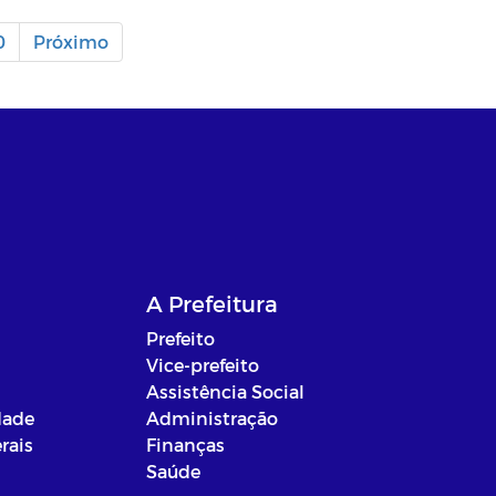
0
Próximo
A Prefeitura
Prefeito
Vice-prefeito
Assistência Social
dade
Administração
rais
Finanças
Saúde