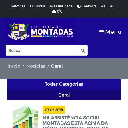
Telefones
Ouvidoria
Acessibilidade
Contraste
A+
A-
º
0
C
Menu
Início
Notícias
Geral
Todas Categorias
Geral
07.02.2019
NA ASSISTÊNCIA SOCIAL
MONTADAS ESTÁ ACIMA DA