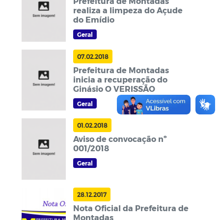
Prefeitura de Montadas
realiza a limpeza do Açude
do Emídio
Geral
07.02.2018
Prefeitura de Montadas
inicia a recuperação do
Ginásio O VERISSÃO
Geral
01.02.2018
Aviso de convocação nº
001/2018
Geral
28.12.2017
Nota Oficial da Prefeitura de
Montadas