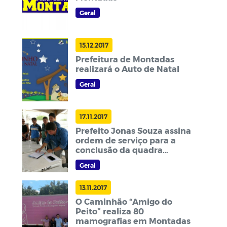
Geral
15.12.2017
Prefeitura de Montadas
realizará o Auto de Natal
Geral
17.11.2017
Prefeito Jonas Souza assina
ordem de serviço para a
conclusão da quadra
esportiva, em Montadas
Geral
13.11.2017
O Caminhão “Amigo do
Peito” realiza 80
mamografias em Montadas