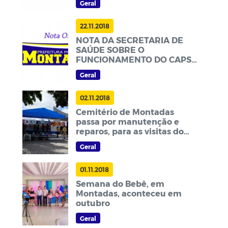
Geral
22.11.2018
NOTA DA SECRETARIA DE
SAÚDE SOBRE O
FUNCIONAMENTO DO CAPS
DE MONTADAS
Geral
02.11.2018
Cemitério de Montadas
passa por manutenção e
reparos, para as visitas do
Dia de Finados
Geral
01.11.2018
Semana do Bebê, em
Montadas, aconteceu em
outubro
Geral