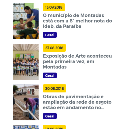
13.09.2018
O município de Montadas
está com a 8ª melhor nota do
Ideb, da Paraíba
Geral
23.08.2018
Exposição de Arte aconteceu
pela primeira vez, em
Montadas
Geral
20.08.2018
Obras de pavimentação e
ampliação da rede de esgoto
estão em andamento no
município
Geral
10.08.2018