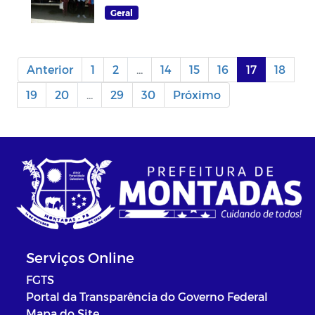
Geral
Anterior
1
2
...
14
15
16
17
18
19
20
...
29
30
Próximo
Serviços Online
FGTS
Portal da Transparência do Governo Federal
Mapa do Site