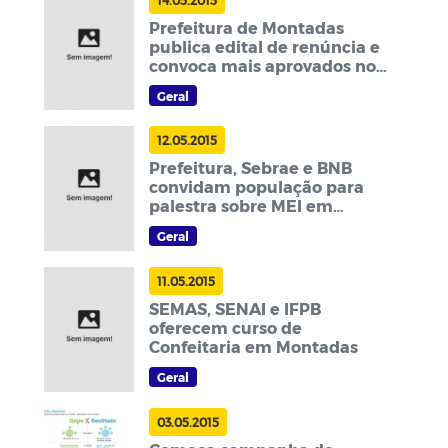
Prefeitura de Montadas
publica edital de renúncia e
convoca mais aprovados no
concurso
Geral
12.05.2015
Prefeitura, Sebrae e BNB
convidam população para
palestra sobre MEI em
Montadas
Geral
11.05.2015
SEMAS, SENAI e IFPB
oferecem curso de
Confeitaria em Montadas
Geral
03.05.2015